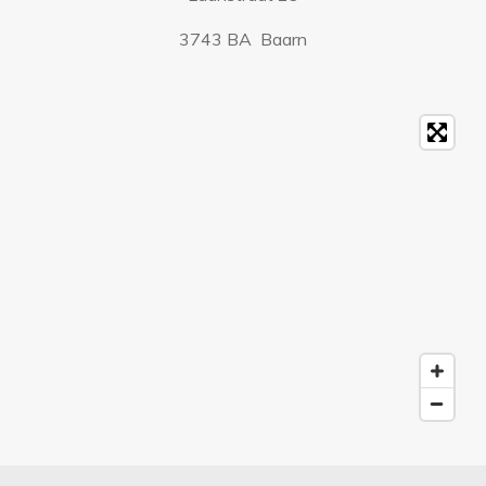
3743 BA Baarn