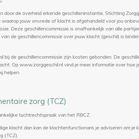
en door de overheid erkende geschilleninstantie, Stichting Zorgg
e waarop jouw onvrede of klacht is afgehandeld voor jou onbevre
ie. Deze geschillencommissie is onafhankelijk van alle partije
 van de geschillencommissie over jouw klacht (geschil) is binde
il bij de geschillencommissie zijn kosten gebonden. De geschi
cht. Op www.zorggeschil.nl vind je meer informatie over hoe je
ij helpen.
entaire zorg (TCZ)
hankelijke tuchtrechtspraak van het RBCZ.
ige klacht dan kan de klachtenfunctionaris je adviseren om je k
g (TCZ).