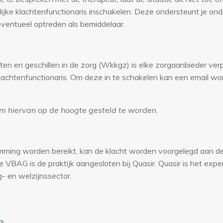
ijke klachtenfunctionaris inschakelen. Deze ondersteunt je ond
eventueel optreden als bemiddelaar.
en en geschillen in de zorg (Wkkgz) is elke zorgaanbieder verpl
klachtenfunctionaris. Om deze in te schakelen kan een email w
om hiervan op de hoogte gesteld te worden.
ming worden bereikt, kan de klacht worden voorgelegd aan de 
VBAG is de praktijk aangesloten bij Quasir. Quasir is het exp
- en welzijnssector.
e