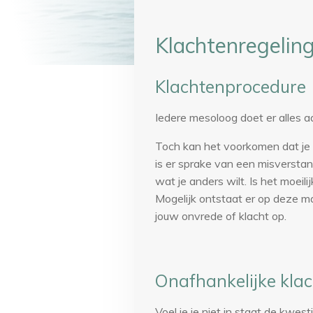
Klachtenregelin
Klachtenprocedure
Iedere mesoloog doet er alles a
Toch kan het voorkomen dat je 
is er sprake van een misversta
wat je anders wilt. Is het moeil
Mogelijk ontstaat er op deze m
jouw onvrede of klacht op.
Onafhankelijke klac
Voel je je niet in staat de kwes