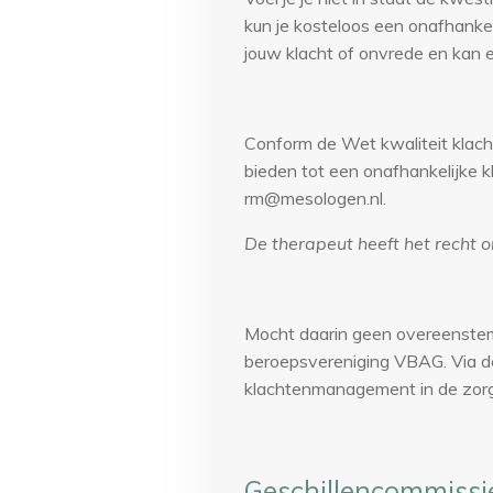
kun je kosteloos een onafhankel
jouw klacht of onvrede en kan 
Conform de Wet kwaliteit klacht
bieden tot een onafhankelijke 
rm@mesologen.nl.
De therapeut heeft het recht 
Mocht daarin geen overeenstem
beroepsvereniging VBAG. Via de 
klachtenmanagement in de zorg
Geschillencommissi