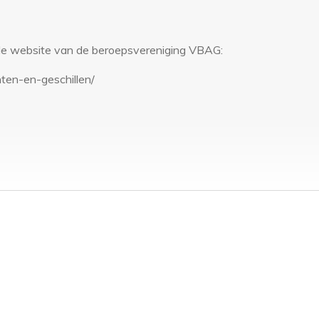
p de website van de beroepsvereniging VBAG:
hten-en-geschillen/