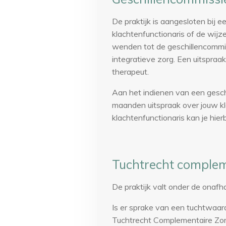
De praktijk is aangesloten bij e
klachtenfunctionaris of de wijz
wenden tot de geschillencommiss
integratieve zorg. Een uitspraak
therapeut.
Aan het indienen van een gesch
maanden uitspraak over jouw kla
klachtenfunctionaris kan je hierb
Tuchtrecht complem
De praktijk valt onder de onaf
Is er sprake van een tuchtwaard
Tuchtrecht Complementaire Zor