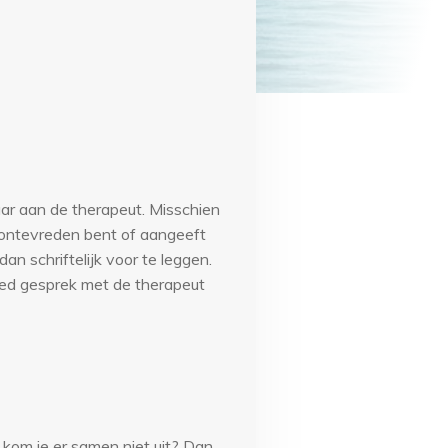
ar aan de therapeut. Misschien
e ontevreden bent of aangeeft
an schriftelijk voor te leggen.
oed gesprek met de therapeut
f kom je er samen niet uit? Dan