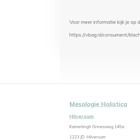
Voor meer informatie kijk je o
https://vbag.nl/consument/klac
Mesologie Holistica
Hilversum
Kamerlingh Onnesweg 145a
1223 JD
Hilversum