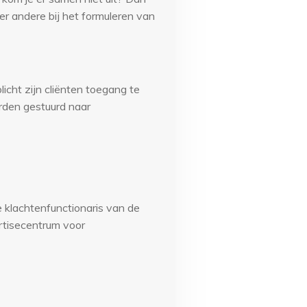
er andere bij het formuleren van
icht zijn cliënten toegang te
orden gestuurd naar
klachtenfunctionaris van de
ertisecentrum voor