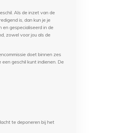
eschil. Als de inzet van de
digend is, dan kun je je
n en gespecialiseerd in de
nd, zowel voor jou als de
llencommissie doet binnen zes
 een geschil kunt indienen. De
lacht te deponeren bij het