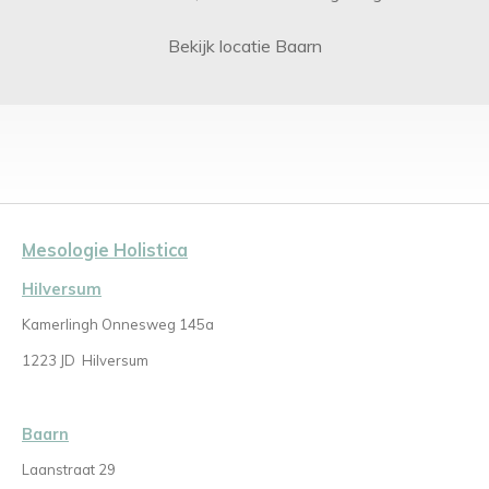
Bekijk locatie Baarn
Mesologie Holistica
Hilversum
Kamerlingh Onnesweg 145a
1223 JD
Hilversum
Baarn
Laanstraat 29