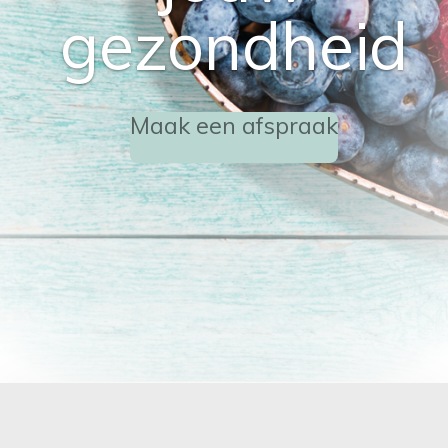
gezondheid
Maak een afspraak