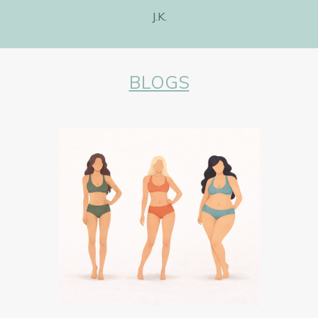
J.K.
BLOGS