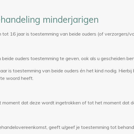
andeling minderjarigen
n tot 16 jaar is toestemming van beide ouders (of verzorgers
n beide ouders toestemming te geven, ook als u gescheiden ben
aar is toestemming van beide ouders én het kind nodig. Hierbij 
ste woord heeft.
t moment dat deze wordt ingetrokken of tot het moment dat d
ehandelovereenkomst, geeft u/geef je toestemming tot behande