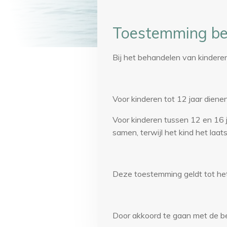
Toestemming beh
Bij het behandelen van kindere
Voor kinderen tot 12 jaar diene
Voor kinderen tussen 12 en 16 j
samen, terwijl het kind het laat
Deze toestemming geldt tot he
Door akkoord te gaan met de b