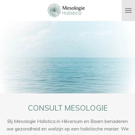
Ga
direct
naar
de
hoofdinhoud
CONSULT MESOLOGIE
Bij Mesologie Holistica in Hilversum en Baarn benaderen
we gezondheid en welzijn op een holistische manier. We