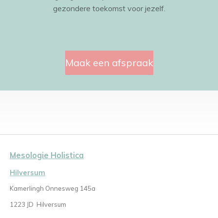
gezondere toekomst voor jezelf.
Maak een afspraak
Mesologie Holistica
Hilversum
Kamerlingh Onnesweg 145a
1223 JD
Hilversum